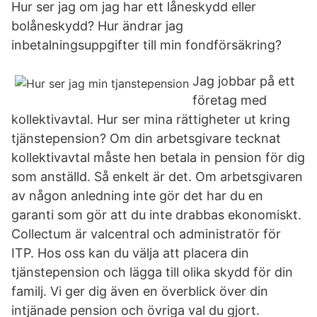
Hur ser jag om jag har ett låneskydd eller
bolåneskydd? Hur ändrar jag
inbetalningsuppgifter till min fondförsäkring?
Jag jobbar på ett
företag med
kollektivavtal. Hur ser mina rättigheter ut kring
tjänstepension? Om din arbetsgivare tecknat
kollektivavtal måste hen betala in pension för dig
som anställd. Så enkelt är det. Om arbetsgivaren
av någon anledning inte gör det har du en
garanti som gör att du inte drabbas ekonomiskt.
Collectum är valcentral och administratör för
ITP. Hos oss kan du välja att placera din
tjänstepension och lägga till olika skydd för din
familj. Vi ger dig även en överblick över din
intjänade pension och övriga val du gjort.