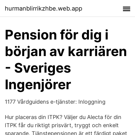
hurmanblirrikzhbe.web.app
Pension för dig i
början av karriären
- Sveriges
Ingenjörer
1177 Vårdguidens e-tjänster: Inloggning
Hur placeras din ITPK? Väljer du Alecta för din
ITPK får du riktigt prisvärt, tryggt och enkelt
sparande. Tjänstepensionen är ett färdigt paket