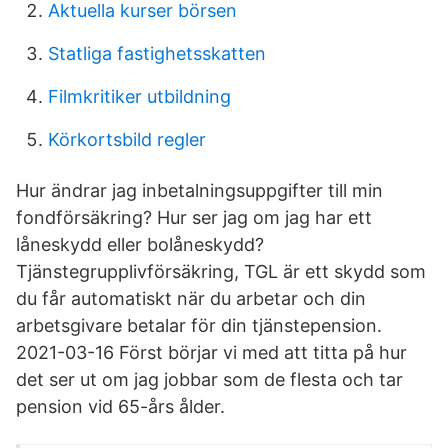
Aktuella kurser börsen
Statliga fastighetsskatten
Filmkritiker utbildning
Körkortsbild regler
Hur ändrar jag inbetalningsuppgifter till min
fondförsäkring? Hur ser jag om jag har ett
låneskydd eller bolåneskydd?
Tjänstegrupplivförsäkring, TGL är ett skydd som
du får automatiskt när du arbetar och din
arbetsgivare betalar för din tjänste­pension.
2021-03-16 Först börjar vi med att titta på hur
det ser ut om jag jobbar som de flesta och tar
pension vid 65-års ålder.