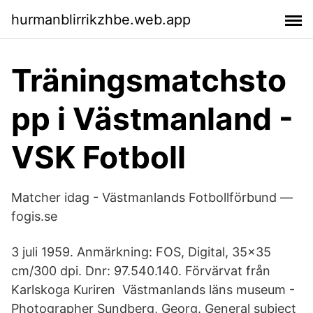
hurmanblirrikzhbe.web.app
Träningsmatchsto
pp i Västmanland -
VSK Fotboll
Matcher idag - Västmanlands Fotbollförbund —
fogis.se
3 juli 1959. Anmärkning: FOS, Digital, 35x35
cm/300 dpi. Dnr: 97.540.140. Förvärvat från
Karlskoga Kuriren Västmanlands läns museum -
Photographer Sundberg, Georg. General subject