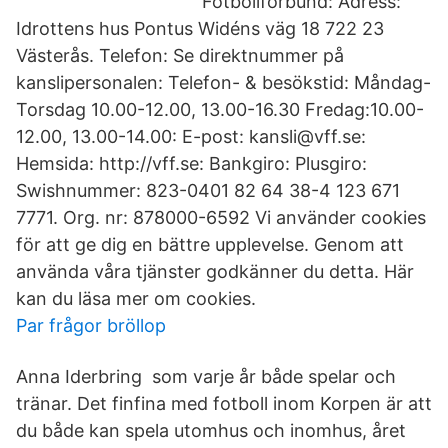
Fotbollförbund: Adress:
Idrottens hus Pontus Widéns väg 18 722 23
Västerås. Telefon: Se direktnummer på
kanslipersonalen: Telefon- & besökstid: Måndag-
Torsdag 10.00-12.00, 13.00-16.30 Fredag:10.00-
12.00, 13.00-14.00: E-post: kansli@vff.se:
Hemsida: http://vff.se: Bankgiro: Plusgiro:
Swishnummer: 823-0401 82 64 38-4 123 671
7771. Org. nr: 878000-6592 Vi använder cookies
för att ge dig en bättre upplevelse. Genom att
använda våra tjänster godkänner du detta. Här
kan du läsa mer om cookies.
Par frågor bröllop
Anna Iderbring som varje år både spelar och
tränar. Det finfina med fotboll inom Korpen är att
du både kan spela utomhus och inomhus, året