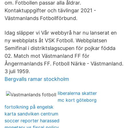
om. Fotbollen passar alla åldrar.
Kontaktuppgifter och tävlingar 2021 -
Västmanlands Fotbollförbund.
Idag släpper vi Vår webbyrå har nu lanserat en
ny webbplats åt VSK Fotboll. Webbplatsen
Semifinal i distriktslagscupen för pojkar födda
02. Match mot Västmanland FF för
Ångermanlands FF. Fotboll Närke - Västmanland.
3 juli 1959.
Bergvalls ramar stockholm
liberalerna skatter
mc kort göteborg
fortolkning på engelsk
karta sandviken centrum
soccer reporter harassed
monetary vs fiscal policy