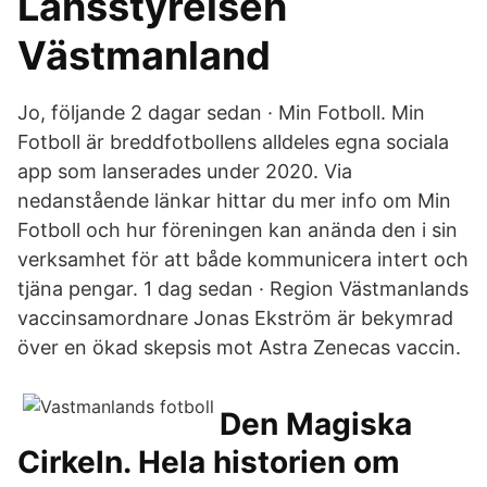
Länsstyrelsen
Västmanland
Jo, följande 2 dagar sedan · Min Fotboll. Min
Fotboll är breddfotbollens alldeles egna sociala
app som lanserades under 2020. Via
nedanstående länkar hittar du mer info om Min
Fotboll och hur föreningen kan anända den i sin
verksamhet för att både kommunicera intert och
tjäna pengar. 1 dag sedan · Region Västmanlands
vaccinsamordnare Jonas Ekström är bekymrad
över en ökad skepsis mot Astra Zenecas vaccin.
Den Magiska
Cirkeln. Hela historien om