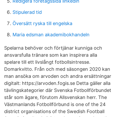
Redigera företagssida linkedin
Stipulerad tid
Översätt ryska till engelska
Maria edsman akademibokhandeln
Spelarna behöver och förtjänar kunniga och
ansvarsfulla tränare som kan inspirera alla
spelare till ett livslångt fotbollsintresse.
Domarkvitto. Från och med säsongen 2020 kan
man ansöka om arvoden och andra ersättningar
digitalt: https://arvoden.fogis.se Detta gäller alla
tävlingskategorier där Svenska Fotbollförbundet
står som ägare, förutom Allsvenskan herr. The
Västmanlands Fotbollförbund is one of the 24
district organisations of the Swedish Football